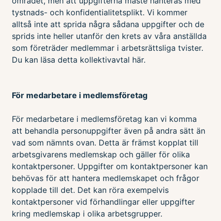
området, men att uppgifterna måste hanteras med
tystnads- och konfidentialitetsplikt. Vi kommer
alltså inte att sprida några sådana uppgifter och de
sprids inte heller utanför den krets av våra anställda
som företräder medlemmar i arbetsrättsliga tvister.
Du kan läsa detta kollektivavtal här.
För medarbetare i medlemsföretag
För medarbetare i medlemsföretag kan vi komma
att behandla personuppgifter även på andra sätt än
vad som nämnts ovan. Detta är främst kopplat till
arbetsgivarens medlemskap och gäller för olika
kontaktpersoner. Uppgifter om kontaktpersoner kan
behövas för att hantera medlemskapet och frågor
kopplade till det. Det kan röra exempelvis
kontaktpersoner vid förhandlingar eller uppgifter
kring medlemskap i olika arbetsgrupper.