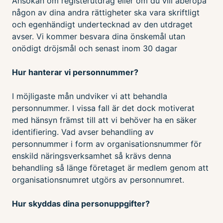
Ansökan om registerutdrag eller om du vill åberopa
någon av dina andra rättigheter ska vara skriftligt
och egenhändigt undertecknad av den utdraget
avser. Vi kommer besvara dina önskemål utan
onödigt dröjsmål och senast inom 30 dagar
Hur hanterar vi personnummer?
I möjligaste mån undviker vi att behandla
personnummer. I vissa fall är det dock motiverat
med hänsyn främst till att vi behöver ha en säker
identifiering. Vad avser behandling av
personnummer i form av organisationsnummer för
enskild näringsverksamhet så krävs denna
behandling så länge företaget är medlem genom att
organisationsnumret utgörs av personnumret.
Hur skyddas dina personuppgifter?