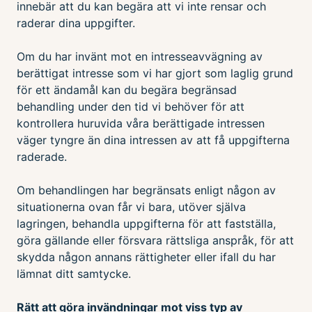
innebär att du kan begära att vi inte rensar och
raderar dina uppgifter.
Om du har invänt mot en intresseavvägning av
berättigat intresse som vi har gjort som laglig grund
för ett ändamål kan du begära begränsad
behandling under den tid vi behöver för att
kontrollera huruvida våra berättigade intressen
väger tyngre än dina intressen av att få uppgifterna
raderade.
Om behandlingen har begränsats enligt någon av
situationerna ovan får vi bara, utöver själva
lagringen, behandla uppgifterna för att fastställa,
göra gällande eller försvara rättsliga anspråk, för att
skydda någon annans rättigheter eller ifall du har
lämnat ditt samtycke.
Rätt att göra invändningar mot viss typ av