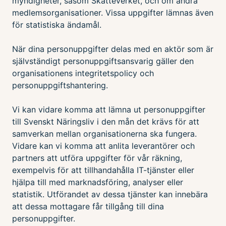
myndigheter, såsom Skatteverket, och om andra
medlemsorganisationer. Vissa uppgifter lämnas även
för statistiska ändamål.
När dina personuppgifter delas med en aktör som är
självständigt personuppgiftsansvarig gäller den
organisationens integritetspolicy och
personuppgiftshantering.
Vi kan vidare komma att lämna ut personuppgifter
till Svenskt Näringsliv i den mån det krävs för att
samverkan mellan organisationerna ska fungera.
Vidare kan vi komma att anlita leverantörer och
partners att utföra uppgifter för vår räkning,
exempelvis för att tillhandahålla IT-tjänster eller
hjälpa till med marknadsföring, analyser eller
statistik. Utförandet av dessa tjänster kan innebära
att dessa mottagare får tillgång till dina
personuppgifter.