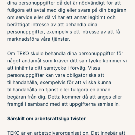
dina personuppgifter då det är nödvändigt för att
fullgöra ett avtal med dig eller svara på din begäran
om service eller då vi har ett annat legitimt och
berättigat intresse av att behandla dina
personuppgifter, exempelvis ett intresse av att få
marknadsföra våra tjänster.
Om TEKO skulle behandla dina personuppgifter för
något ändamål som kräver ditt samtycke kommer vi
att inhämta ditt samtycke i förväg. Vissa
personuppgifter kan vara obligatoriska att
tillhandahålla, exempelvis för att vi ska kunna
tillhandahålla en tjänst eller fullgöra en annan
begäran från dig. Detta kommer då att anges eller
framgå i samband med att uppgifterna samlas in.
Särskilt om arbetsrättsliga tvister
TEKO är en arbetsgivarorganisation. Det innebär att