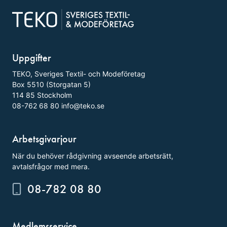
Uppgifter
TEKO, Sveriges Textil- och Modeföretag
Box 5510 (Storgatan 5)
114 85 Stockholm
08-762 68 80
info@teko.se
Arbetsgivarjour
När du behöver rådgivning avseende arbetsrätt,
avtalsfrågor med mera.
08-782 08 80
Medlemsservice