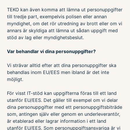
TEKO kan även komma att lämna ut personuppgifter
till tredje part, exempelvis polisen eller annan
myndighet, om det rör utredning av brott eller om vi
annars är skyldiga att lämna ut sådan uppgift med
stöd av lag eller myndighetsbeslut.
Var behandlar vi dina personuppgifter?
Vi strävar alltid efter att dina personuppgifter ska
behandlas inom EU/EES men ibland är det inte
möjligt.
För visst IT-stöd kan uppgifterna föras till ett land
utanför EU/EES. Det gäller till exempel om vi delar
dina personuppgifter med ett personuppgiftsbiträde
som, antingen själv eller genom en underleverantör,
är etablerad eller lagrar information i ett land
utanför EU/EES. Som personuppgiftsansvariga är vi