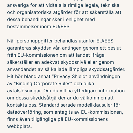
ansvariga för att vidta alla rimliga legala, tekniska
och organisatoriska åtgärder för att säkerställa att
dessa behandlingar sker i enlighet med
bestämmelser inom EU/EES.
När personuppgifter behandlas utanför EU/EES
garanteras skyddsnivån antingen genom ett beslut
från EU-kommissionen om att landet ifråga
säkerställer en adekvat skyddsnivå eller genom
användandet av så kallade lämpliga skyddsåtgärder.
Hit hör bland annat ”Privacy Shield” användningen
av ”Binding Corporate Rules” och olika
avtalslösningar. Om du vill ha ytterligare information
om dessa skyddsåtgärder är du välkommen att
kontakta oss. Standardiserade modellklausuler för
dataöverföring, som antagits av EU-kommissionen,
finns även tillgängliga på EU-kommissionens
webbplats.