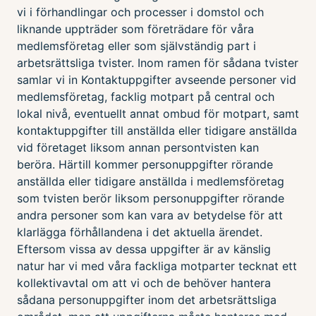
vi i förhandlingar och processer i domstol och
liknande uppträder som företrädare för våra
medlemsföretag eller som självständig part i
arbetsrättsliga tvister. Inom ramen för sådana tvister
samlar vi in Kontaktuppgifter avseende personer vid
medlemsföretag, facklig motpart på central och
lokal nivå, eventuellt annat ombud för motpart, samt
kontaktuppgifter till anställda eller tidigare anställda
vid företaget liksom annan persontvisten kan
beröra. Härtill kommer personuppgifter rörande
anställda eller tidigare anställda i medlemsföretag
som tvisten berör liksom personuppgifter rörande
andra personer som kan vara av betydelse för att
klarlägga förhållandena i det aktuella ärendet.
Eftersom vissa av dessa uppgifter är av känslig
natur har vi med våra fackliga motparter tecknat ett
kollektivavtal om att vi och de behöver hantera
sådana personuppgifter inom det arbetsrättsliga