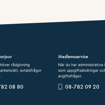
varjour
Medlemsservice
höver rådgivning
När du har administrativa 
arbetsrätt, avtalsfrågor
som uppgiftsändringar oc
.
avgiftsfrågor.
782 08 80
08-782 09 20