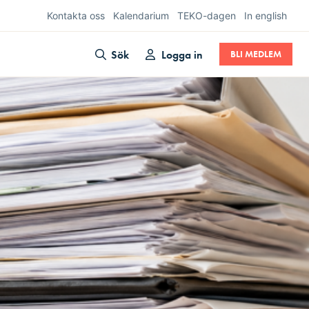
Kontakta oss
Kalendarium
TEKO-dagen
In english
Sök
Logga in
BLI MEDLEM