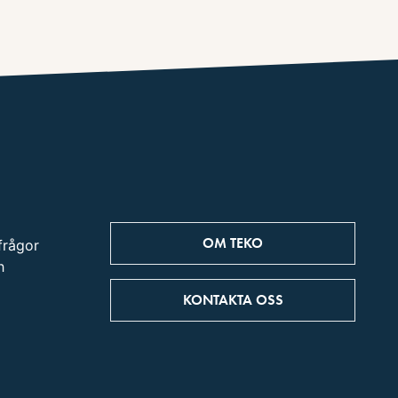
OM TEKO
frågor
h
KONTAKTA OSS