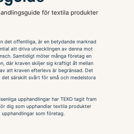
andlingsguide för textila produkter
n det offentliga, är en betydande marknad
ential att driva utvecklingen av denna mot
ansch. Samtidigt möter många företag en
n, där kraven skiljer sig kraftigt åt mellan
av att kraven efterlevs är begränsad. Det
det särskilt svårt för små och medelstora
senliga upphandlingar har TEKO tagit fram
för dig som upphandlar textila produkter
a i upphandlingar som företag.