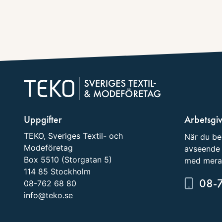
Uppgifter
Arbetsgi
TEKO, Sveriges Textil- och
När du be
Modeföretag
avseende 
Box 5510 (Storgatan 5)
med mera
114 85 Stockholm
08-
08-762 68 80
info@teko.se