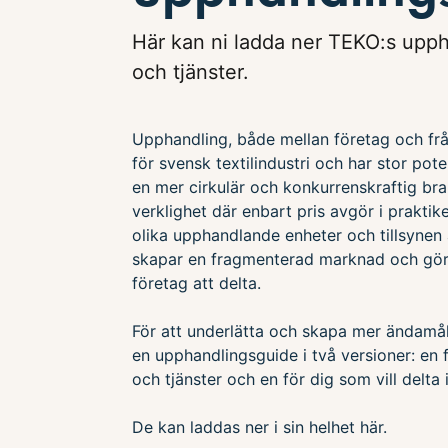
Här kan ni ladda ner TEKO:s upph
och tjänster.
Upphandling, både mellan företag och frå
för svensk textilindustri och har stor pot
en mer cirkulär och konkurrenskraftig br
verklighet där enbart pris avgör i praktike
olika upphandlande enheter och tillsynen 
skapar en fragmenterad marknad och gör 
företag att delta.
För att underlätta och skapa mer ändamål
en upphandlingsguide i två versioner: en 
och tjänster och en för dig som vill delt
De kan laddas ner i sin helhet här.