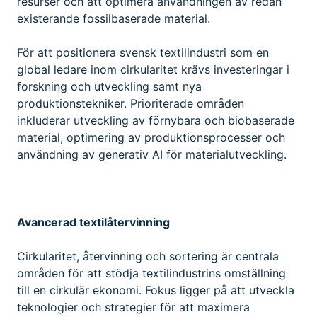
resurser och att optimera användningen av redan
existerande fossilbaserade material.
För att positionera svensk textilindustri som en
global ledare inom cirkularitet krävs investeringar i
forskning och utveckling samt nya
produktionstekniker. Prioriterade områden
inkluderar utveckling av förnybara och biobaserade
material, optimering av produktionsprocesser och
användning av generativ AI för materialutveckling.
Avancerad textilåtervinning
Cirkularitet, återvinning och sortering är centrala
områden för att stödja textilindustrins omställning
till en cirkulär ekonomi. Fokus ligger på att utveckla
teknologier och strategier för att maximera