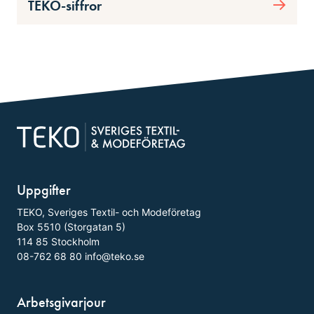
TEKO-siffror
Uppgifter
TEKO, Sveriges Textil- och Modeföretag
Box 5510 (Storgatan 5)
114 85 Stockholm
08-762 68 80
info@teko.se
Arbetsgivarjour