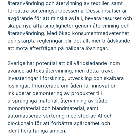
återanvändning och återvinning av textilier, samt
förbättra sorteringsprocesserna. Dessa insatser är
avgörande för att minska avfall, bevara resurser och
skapa nya affärsmöjligheter genom återvinning och
återanvändning. Med ökad konsumentmedvetenhet
och skärpta regleringar blir det allt mer brådskande
att möta efterfrågan på hållbara lösningar.
Sverige har potential att bli världsledande inom
avancerad textilåtervinning, men detta kräver
investeringar i forskning, utveckling och skalbara
lösningar. Prioriterade områden för innovation
inkluderar demontering av produkter till
ursprungliga material, återvinning av både
monomaterial och blandmaterial, samt
automatiserad sortering med stöd av AI och
blockchain för att förbättra spårbarhet och
identifiera farliga ämnen.