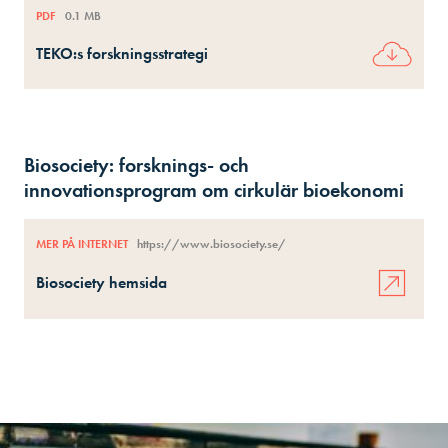
PDF
0.1 MB
TEKO:s forskningsstrategi
Biosociety: forsknings- och
innovationsprogram om cirkulär bioekonomi
MER PÅ INTERNET
https://www.biosociety.se/
Biosociety hemsida