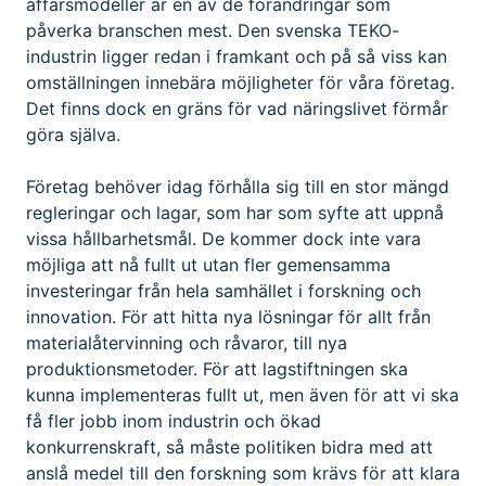
affärsmodeller är en av de förändringar som
påverka branschen mest. Den svenska TEKO-
industrin ligger redan i framkant och på så viss kan
omställningen innebära möjligheter för våra företag.
Det finns dock en gräns för vad näringslivet förmår
göra själva.
Företag behöver idag förhålla sig till en stor mängd
regleringar och lagar, som har som syfte att uppnå
vissa hållbarhetsmål. De kommer dock inte vara
möjliga att nå fullt ut utan fler gemensamma
investeringar från hela samhället i forskning och
innovation. För att hitta nya lösningar för allt från
materialåtervinning och råvaror, till nya
produktionsmetoder. För att lagstiftningen ska
kunna implementeras fullt ut, men även för att vi ska
få fler jobb inom industrin och ökad
konkurrenskraft, så måste politiken bidra med att
anslå medel till den forskning som krävs för att klara