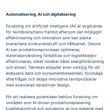
Automatisering, AI och digitalisering
Forskning om artificiell intelligens (AI) är avgörande
för textilbranschens framtid eftersom det möjliggör
effektivisering och innovation som kan stärka
branschens konkurrenskraft och hållbarhet. Genom
AI kan produktionsprocesser optimeras,
materialanvändning förbättras och logistikkedjor
effektiviseras, vilket minskar både energiförbrukning
och slöseri. Tekniken erbjuder även verktyg för att
analysera data och konsumentbeteenden, förutsäga
efterfrågan och skapa innovativa textilprodukter
med avancerad datadriven design.
För att realisera potentialen behövs forskning om
områden som AI-driven produktionsplanering,
kvalitetskontroll och simulering av nya material med