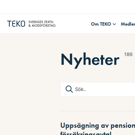
Om TEKO
Medle
Nyheter
186
Uppsägning av pension
försäkringsavtal