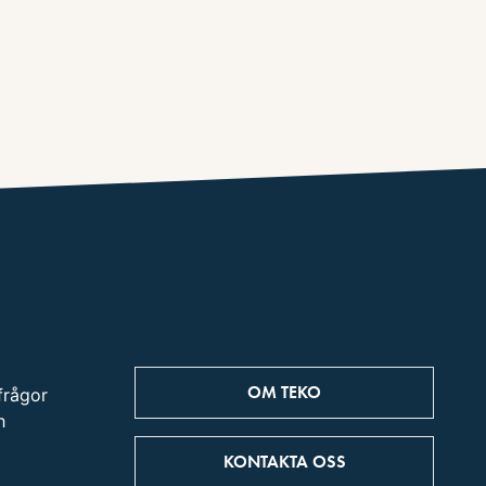
OM TEKO
frågor
h
KONTAKTA OSS