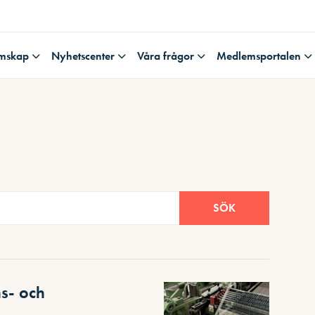
mskap
Nyhetscenter
Våra frågor
Medlemsportalen
SÖK
s- och