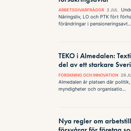
Unde
ARBETSGIVARFRÅGOR
2 JUL
Näringsliv, LO och PTK fört förh
förändringar i pensioneringsavt..
TEKO i Almedalen: Texti
del av ett starkare Sver
FORSKNING OCH INNOVATION
28 J
Almedalen är platsen där politik,
myndigheter och organisatio...
Nya regler om arbetstil
försvårar för företag 