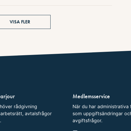
VISA FLER
varjour
Medlemsservice
höver rådgivning
När du har administrativa 
arbetsrätt, avtalsfrågor
som uppgiftsändringar oc
.
avgiftsfrågor.