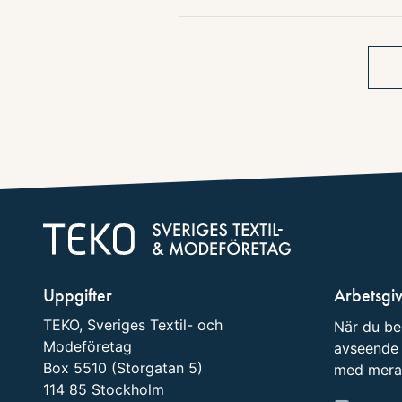
Uppgifter
Arbetsgi
TEKO, Sveriges Textil- och
När du be
Modeföretag
avseende 
Box 5510 (Storgatan 5)
med mera
114 85 Stockholm