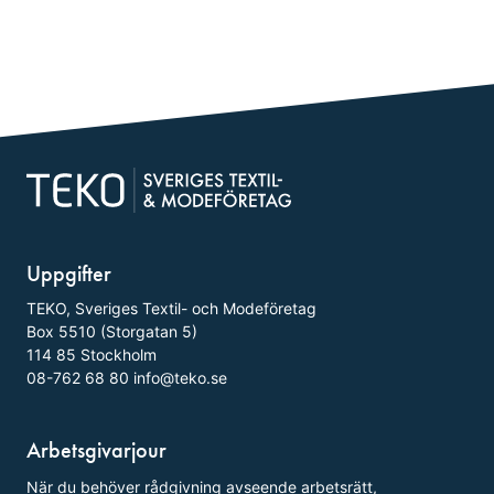
Uppgifter
TEKO, Sveriges Textil- och Modeföretag
Box 5510 (Storgatan 5)
114 85 Stockholm
08-762 68 80
info@teko.se
Arbetsgivarjour
När du behöver rådgivning avseende arbetsrätt,