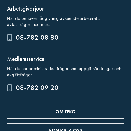
Arbetsgivarjour
När du behöver rådgivning avseende arbetsrätt,
avtalsfrågor med mera.
08-782 08 80
Medlemsservice
När du har administrativa frågor som uppgiftsändringar och
avgiftsfrågor.
08-782 09 20
OM TEKO
KONTAKTA OSS