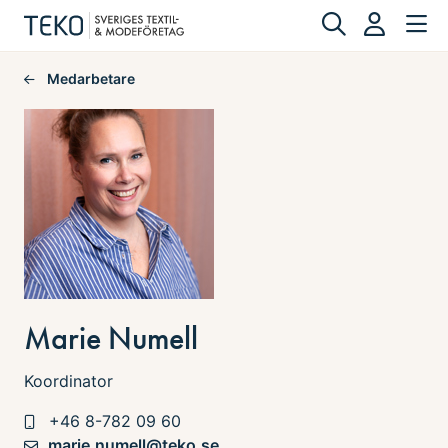
Medarbetare
Marie Numell
Koordinator
+46 8-782 09 60
marie.numell@teko.se