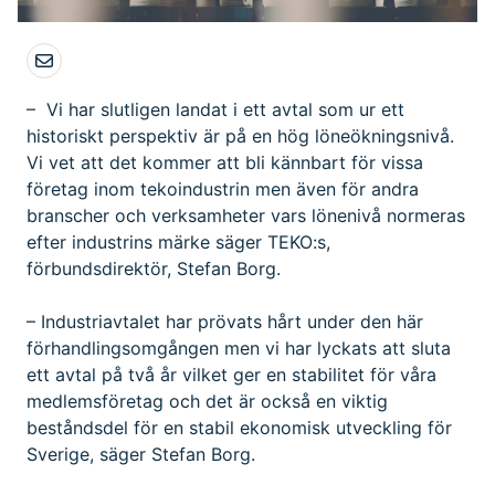
– Vi har slutligen landat i ett avtal som ur ett
historiskt perspektiv är på en hög löneökningsnivå.
Vi vet att det kommer att bli kännbart för vissa
företag inom tekoindustrin men även för andra
branscher och verksamheter vars lönenivå normeras
efter industrins märke säger TEKO:s,
förbundsdirektör, Stefan Borg.
– Industriavtalet har prövats hårt under den här
förhandlingsomgången men vi har lyckats att sluta
ett avtal på två år vilket ger en stabilitet för våra
medlemsföretag och det är också en viktig
beståndsdel för en stabil ekonomisk utveckling för
Sverige, säger Stefan Borg.