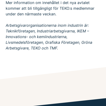
Mer information om innehållet i det nya avtalet
kommer att bli tillgängligt för TEKO:s medlemmar
under den närmaste veckan.
Arbetsgivarorganisationerna inom industrin är:
Teknikföretagen, Industriarbetsgivarna, IKEM –
Innovations- och kemiindustrierna,
Livsmedelsföretagen, Grafiska Företagen, Gröna
Arbetsgivare, TEKO och TMF.