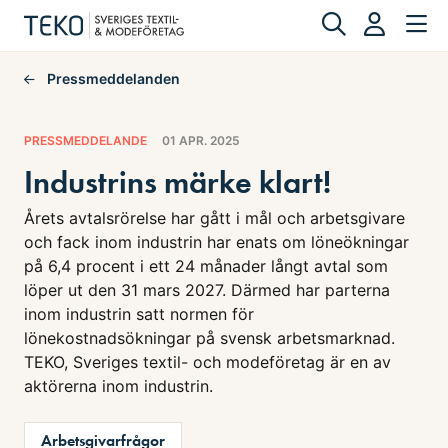
Pressmeddelanden
PRESSMEDDELANDE
01 APR. 2025
Industrins märke klart!
Årets avtalsrörelse har gått i mål och arbetsgivare
och fack inom industrin har enats om löneökningar
på 6,4 procent i ett 24 månader långt avtal som
löper ut den 31 mars 2027. Därmed har parterna
inom industrin satt normen för
lönekostnadsökningar på svensk arbetsmarknad.
TEKO, Sveriges textil- och modeföretag är en av
aktörerna inom industrin.
Arbetsgivarfrågor