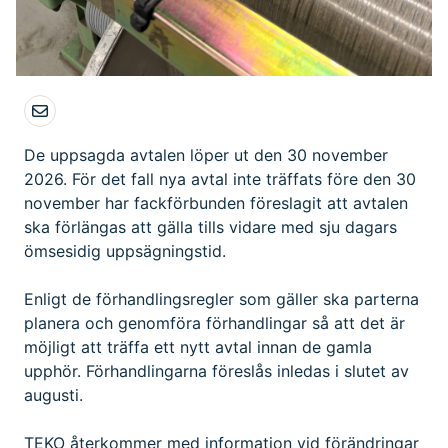
De uppsagda avtalen löper ut den 30 november
2026. För det fall nya avtal inte träffats före den 30
november har fackförbunden föreslagit att avtalen
ska förlängas att gälla tills vidare med sju dagars
ömsesidig uppsägningstid.
Enligt de förhandlingsregler som gäller ska parterna
planera och genomföra förhandlingar så att det är
möjligt att träffa ett nytt avtal innan de gamla
upphör. Förhandlingarna föreslås inledas i slutet av
augusti.
TEKO återkommer med information vid förändringar