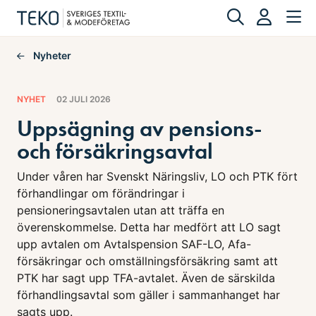
Nyheter
NYHET
02 JULI 2026
Uppsägning av pensions-
och försäkringsavtal
Under våren har Svenskt Näringsliv, LO och PTK fört
förhandlingar om förändringar i
pensioneringsavtalen utan att träffa en
överenskommelse. Detta har medfört att LO sagt
upp avtalen om Avtalspension SAF-LO, Afa-
försäkringar och omställningsförsäkring samt att
PTK har sagt upp TFA-avtalet. Även de särskilda
förhandlingsavtal som gäller i sammanhanget har
sagts upp.