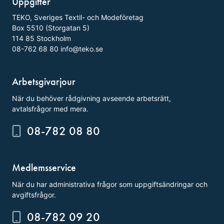
Uppgifter
TEKO, Sveriges Textil- och Modeföretag
Box 5510 (Storgatan 5)
114 85 Stockholm
08-762 68 80
info@teko.se
Arbetsgivarjour
När du behöver rådgivning avseende arbetsrätt,
avtalsfrågor med mera.
08-782 08 80
Medlemsservice
När du har administrativa frågor som uppgiftsändringar och
avgiftsfrågor.
08-782 09 20