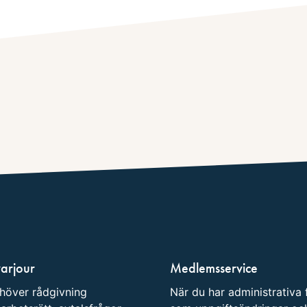
varjour
Medlemsservice
höver rådgivning
När du har administrativa 