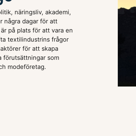
itik, näringsliv, akademi,
 några dagar för att
r på plats för att vara en
fta textilindustrins frågor
aktörer för att skapa
a förutsättningar som
 och modeföretag.