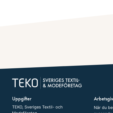
Uppgifter
Arbetsgi
TEKO, Sveriges Textil- och
När du be