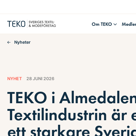
Om TEKO
Medle
Nyheter
NYHET
28 JUNI 2026
TEKO i Almedalen
Textilindustrin är
ett starkare Sveri