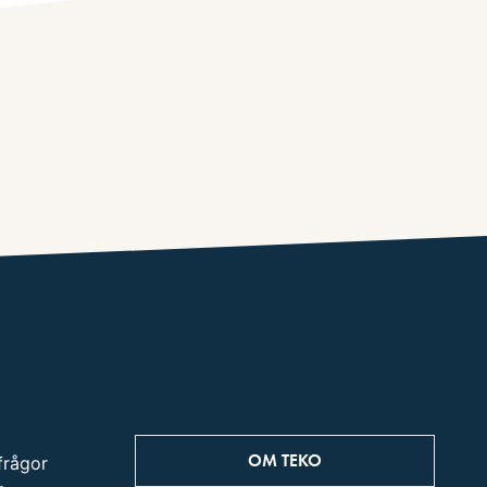
OM TEKO
frågor