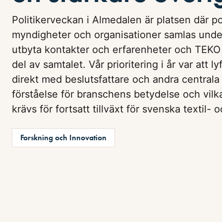
Politikerveckan i Almedalen är platsen där pol
myndigheter och organisationer samlas under
utbyta kontakter och erfarenheter och TEKO ä
del av samtalet. Vår prioritering i år var att ly
direkt med beslutsfattare och andra centrala 
förståelse för branschens betydelse och vilk
krävs för fortsatt tillväxt för svenska textil-
Forskning och Innovation