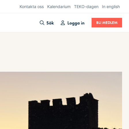
Kontakta oss
Kalendarium
TEKO-dagen
In english
Sök
Logga in
BLI MEDLEM