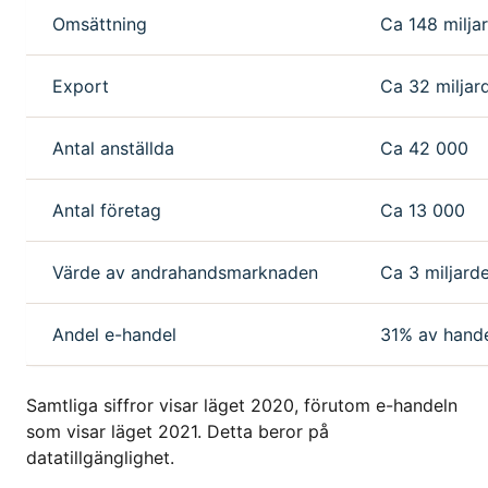
Omsättning
Ca 148 milja
Export
Ca 32 miljar
Antal anställda
Ca 42 000
Antal företag
Ca 13 000
Värde av andrahandsmarknaden
Ca 3 miljard
Andel e-handel
31% av hande
Samtliga siffror visar läget 2020, förutom e-handeln
som visar läget 2021. Detta beror på
datatillgänglighet.