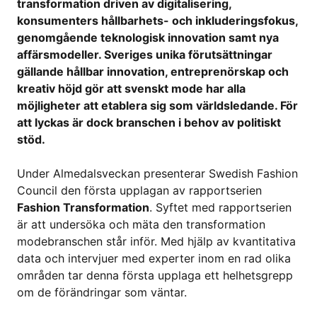
transformation driven av digitalisering,
konsumenters hållbarhets- och inkluderingsfokus,
genomgående teknologisk innovation samt nya
affärsmodeller. Sveriges unika förutsättningar
gällande hållbar innovation, entreprenörskap och
kreativ höjd gör att svenskt mode har alla
möjligheter att etablera sig som världsledande. För
att lyckas är dock branschen i behov av politiskt
stöd.
Under Almedalsveckan presenterar Swedish Fashion
Council den första upplagan av rapportserien
Fashion Transformation
. Syftet med rapportserien
är att undersöka och mäta den transformation
modebranschen står inför. Med hjälp av kvantitativa
data och intervjuer med experter inom en rad olika
områden tar denna första upplaga ett helhetsgrepp
om de förändringar som väntar.