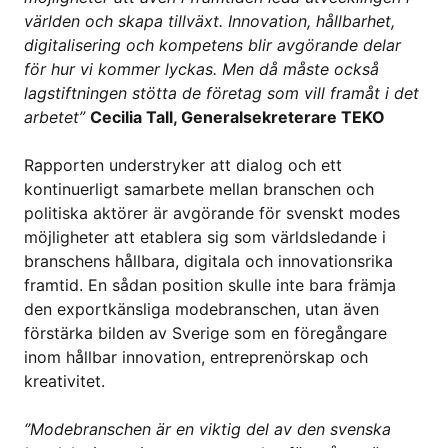
världen och skapa tillväxt. Innovation, hållbarhet,
digitalisering och kompetens blir avgörande delar
för hur vi kommer lyckas. Men då måste också
lagstiftningen stötta de företag som vill framåt i det
arbetet”
Cecilia Tall, Generalsekreterare TEKO
Rapporten understryker att dialog och ett
kontinuerligt samarbete mellan branschen och
politiska aktörer är avgörande för svenskt modes
möjligheter att etablera sig som världsledande i
branschens hållbara, digitala och innovationsrika
framtid. En sådan position skulle inte bara främja
den exportkänsliga modebranschen, utan även
förstärka bilden av Sverige som en föregångare
inom hållbar innovation, entreprenörskap och
kreativitet.
‘’
Modebranschen är en viktig del av den svenska