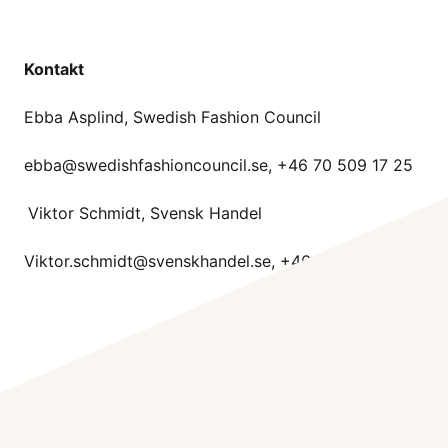
Kontakt
Ebba Asplind, Swedish Fashion Council
ebba@swedishfashioncouncil.se,
+46 70 509 17 25
Viktor Schmidt, Svensk Handel
Viktor.schmidt@svenskhandel.se
, +46 79 066 11 06