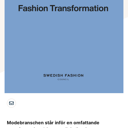
Modebranschen st
år inför en omfattande